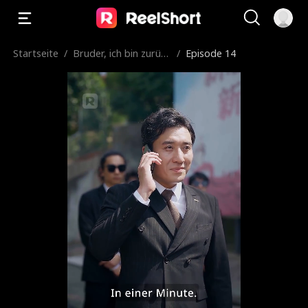
Startseite
/
Bruder, ich bin zurüc
/
Episode 14
k!