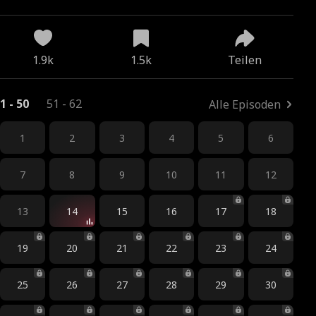
ng
1.9k
1.5k
Teilen
1 - 50
51 - 62
Alle Episoden
1
2
3
4
5
6
7
8
9
10
11
12
13
14
15
16
17
18
19
20
21
22
23
24
25
26
27
28
29
30