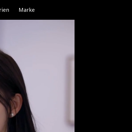
rien
Marke