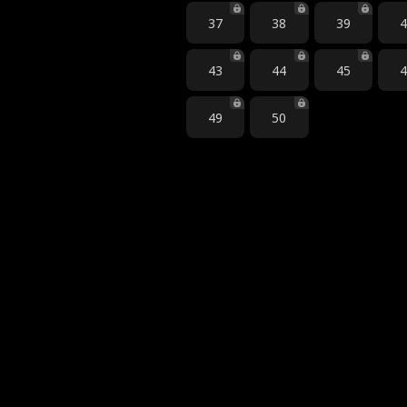
37
38
39
43
44
45
49
50