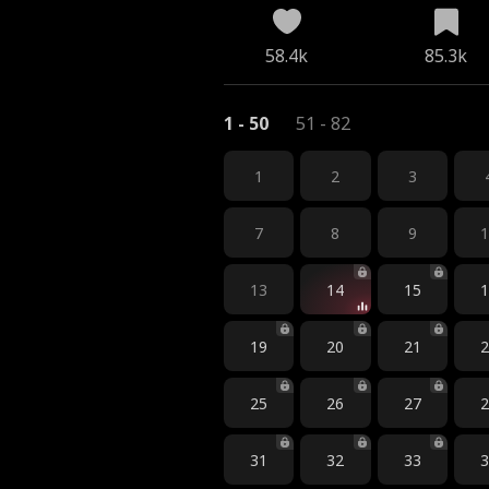
58.4k
85.3k
1 - 50
51 - 82
1
2
3
7
8
9
13
14
15
19
20
21
25
26
27
31
32
33