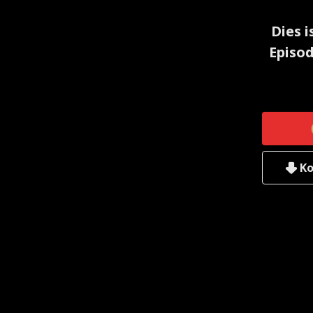
Dies i
Episod
Ko