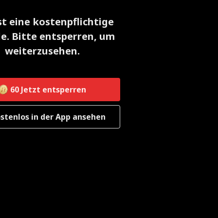
st eine kostenpflichtige
e. Bitte entsperren, um
weiterzusehen.
60
Jetzt entsperren
stenlos in der App ansehen