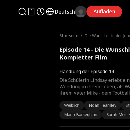
Aufladen
Deutsch
Startseite
/
Die Wunschliste der Jun
u
Episode 14 - Die Wunschl
Kompletter Film
Handlung der Episode 14
Die Schülerin Lindsay erlebt ei
Wendung in ihrem Leben, als W
ihrem Vater Mike - dem Football
Weiblich
Noah Fearnley
St
Maria Barseghian
Sarah Molisk