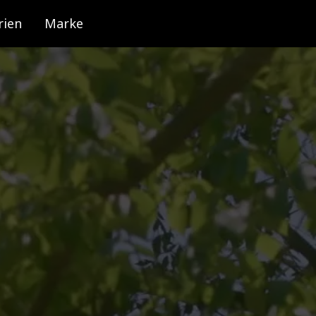
rien
Marke