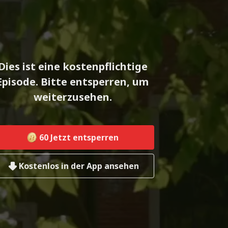
Dies ist eine kostenpflichtige
Episode. Bitte entsperren, um
weiterzusehen.
60
Jetzt entsperren
Kostenlos in der App ansehen