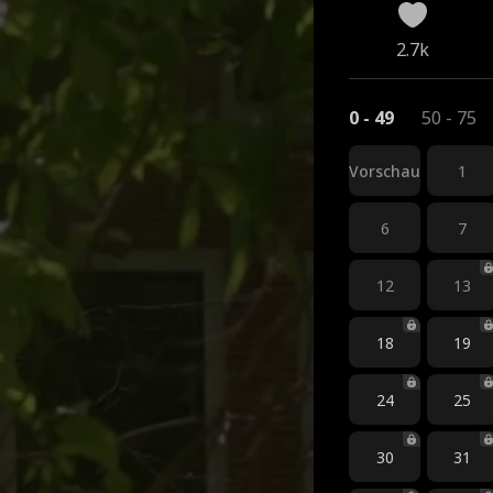
2.7k
0 - 49
50 - 75
Vorschau
1
6
7
12
13
18
19
24
25
30
31