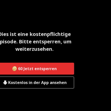
Dies ist eine kostenpflichtige
pisode. Bitte entsperren, um
weiterzusehen.
60
Jetzt entsperren
Kostenlos in der App ansehen