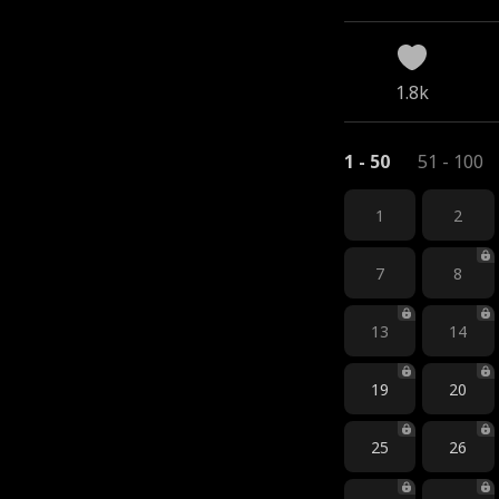
1.8k
1 - 50
51 - 100
1
2
7
8
13
14
19
20
25
26