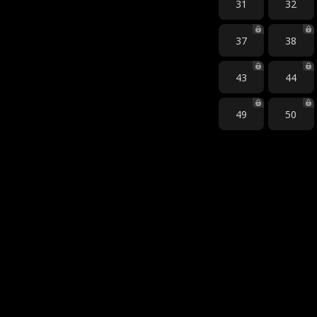
31
32
37
38
43
44
49
50