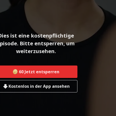
Dies ist eine kostenpflichtige
pisode. Bitte entsperren, um
weiterzusehen.
60
Jetzt entsperren
Kostenlos in der App ansehen