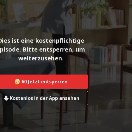
Dies ist eine kostenpflichtige
pisode. Bitte entsperren, um
weiterzusehen.
60
Jetzt entsperren
Kostenlos in der App ansehen