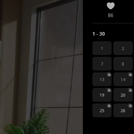
86
1 - 30
1
2
7
8
13
14
19
20
25
26