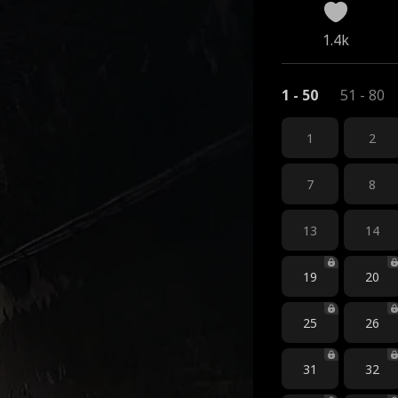
1.4k
1 - 50
51 - 80
1
2
7
8
13
14
19
20
25
26
31
32