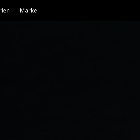
rien
Marke