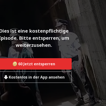
Dies ist eine kostenpflichtige
Episode. Bitte entsperren, um
weiterzusehen.
60
Jetzt entsperren
Kostenlos in der App ansehen