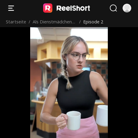
Startseite
/
Als Dienstmädchen
/
Episode 2
meiner Nemesis