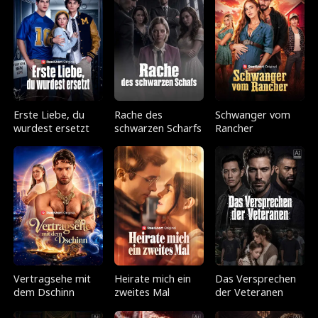
Erste Liebe, du
Rache des
Schwanger vom
wurdest ersetzt
schwarzen Scharfs
Rancher
Vertragsehe mit
Heirate mich ein
Das Versprechen
dem Dschinn
zweites Mal
der Veteranen