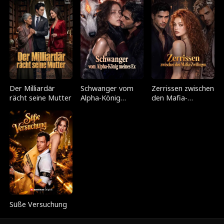
Der Milliardär
Schwanger vom
Zerrissen zwischen
rächt seine Mutter
Alpha-König
den Mafia-
meines Ex
Zwillingen
Süße Versuchung