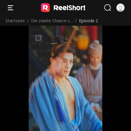
Startseite
/
Die zweite Chance vo
/
Episode 2
n Schicksal