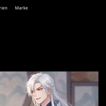
rien
Marke