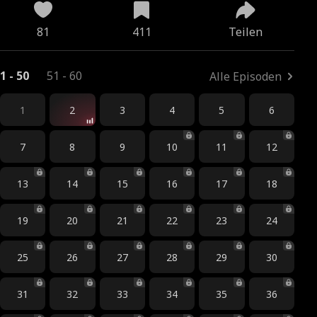
81
411
Teilen
1 - 50
51 - 60
Alle Episoden
1
2
3
4
5
6
7
8
9
10
11
12
13
14
15
16
17
18
19
20
21
22
23
24
25
26
27
28
29
30
31
32
33
34
35
36