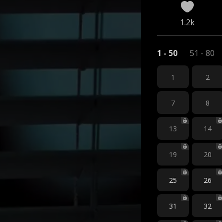
1.2k
1 - 50
51 - 80
1
2
7
8
13
14
19
20
25
26
31
32