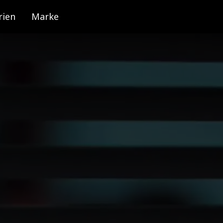
rien
Marke