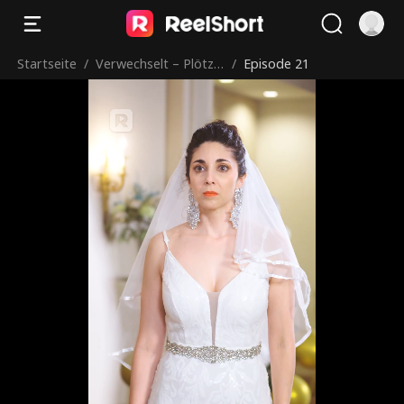
Startseite
/
Verwechselt – Plötzli
/
Episode 21
ch Geliebte!