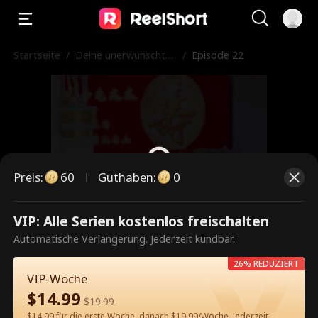
Startseite
/
Deine unerwünschte
/
Episode 22
Mutter ist mein Scha
tz
Preis
:
60
Guthaben
:
0
VIP: Alle Serien kostenlos freischalten
Dies ist eine kostenpflichtige
Automatische Verlängerung. Jederzeit kündbar.
Episode. Bitte entsperren, um
26% REDUZIERT
weiterzusehen.
VIP-Woche
$
14.99
$
19.99
$14.99 für die erste Woche, danach $19.99/Woche. Jederzeit