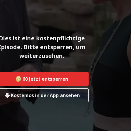
Dies ist eine kostenpflichtige
Episode. Bitte entsperren, um
weiterzusehen.
60
Jetzt entsperren
Kostenlos in der App ansehen