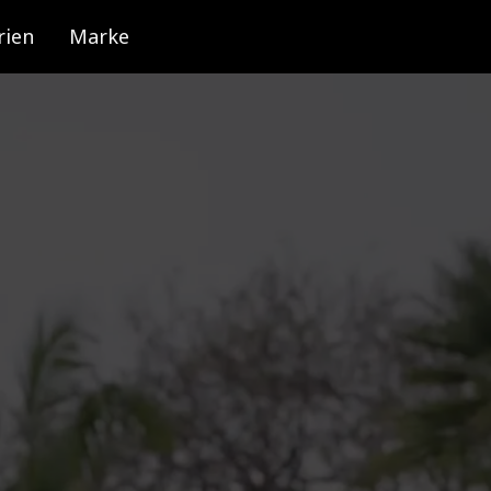
rien
Marke