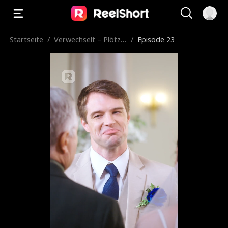
Startseite
/
Verwechselt – Plötzli
/
Episode 23
ch Geliebte!