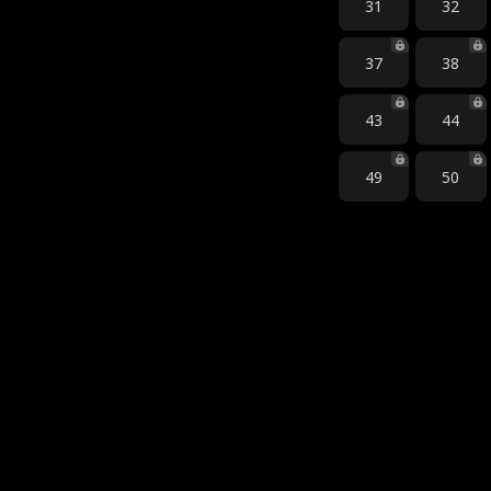
31
32
37
38
43
44
49
50