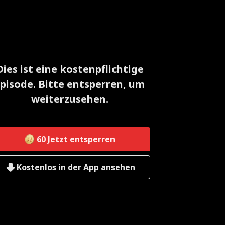
Dies ist eine kostenpflichtige
pisode. Bitte entsperren, um
weiterzusehen.
60
Jetzt entsperren
Kostenlos in der App ansehen