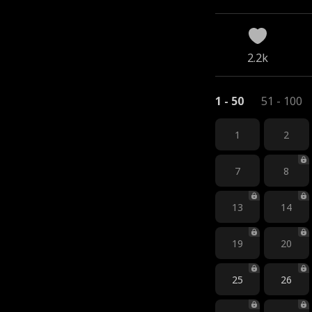
2.2k
1 - 50
51 - 100
1
2
7
8
13
14
19
20
25
26