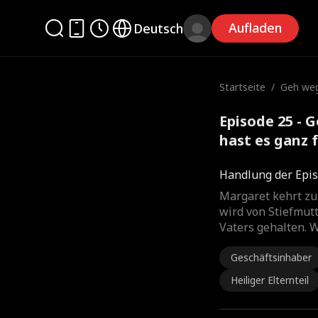
Aufladen
Deutsch
Startseite
/
Geh weg
ast es g
Episode 25 - 
hast es ganz 
Handlung der Epis
Margaret kehrt zu
wird von Stiefmutt
Vaters gehalten. W
Geschäftsinhaber
Heiliger Elternteil