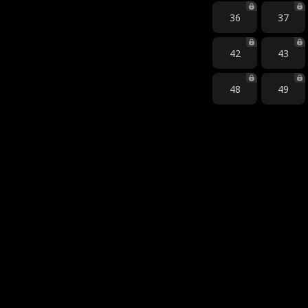
36
37
42
43
48
49