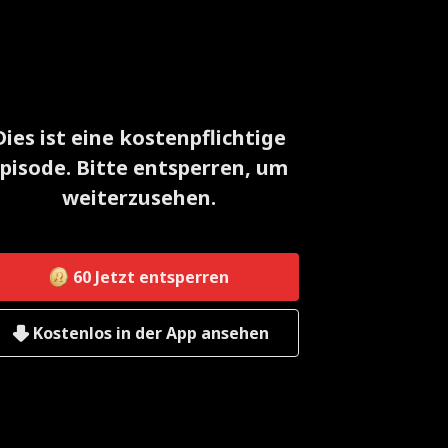
Dies ist eine kostenpflichtige
pisode. Bitte entsperren, um
weiterzusehen.
60
Jetzt entsperren
Kostenlos in der App ansehen