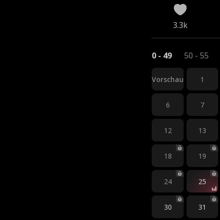
3.3k
0 - 49
50 - 55
Vorschau
1
6
7
12
13
18
19
24
25
30
31