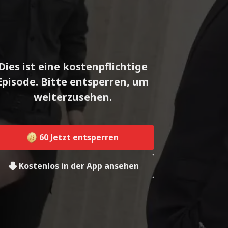
Dies ist eine kostenpflichtige
Episode. Bitte entsperren, um
weiterzusehen.
60
Jetzt entsperren
Kostenlos in der App ansehen