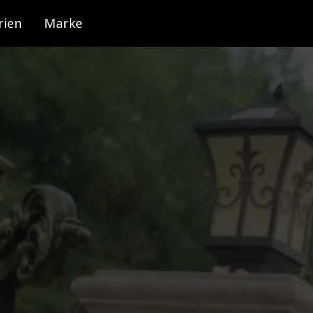
rien
Marke