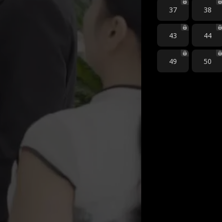
37
38
43
44
49
50