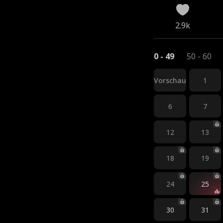
2.9k
0 - 49
50 - 60
Vorschau
1
6
7
12
13
18
19
24
25
30
31