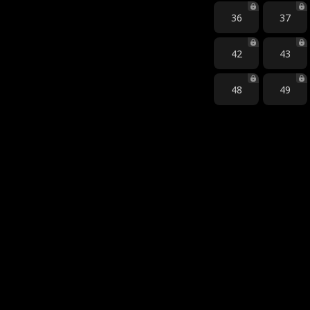
36
37
42
43
48
49