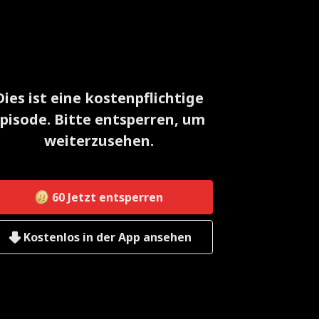
Dies ist eine kostenpflichtige
pisode. Bitte entsperren, um
weiterzusehen.
60
Jetzt entsperren
Kostenlos in der App ansehen