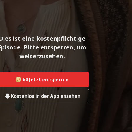
Dies ist eine kostenpflichtige
Episode. Bitte entsperren, um
weiterzusehen.
60
Jetzt entsperren
Kostenlos in der App ansehen