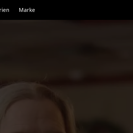
rien
Marke