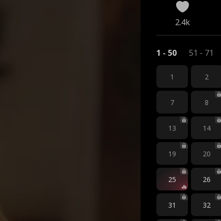
2.4k
1 - 50
51 - 71
1
2
7
8
13
14
19
20
25
26
31
32