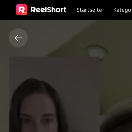
Startseite
Katego