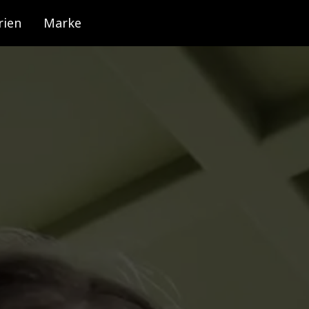
rien
Marke