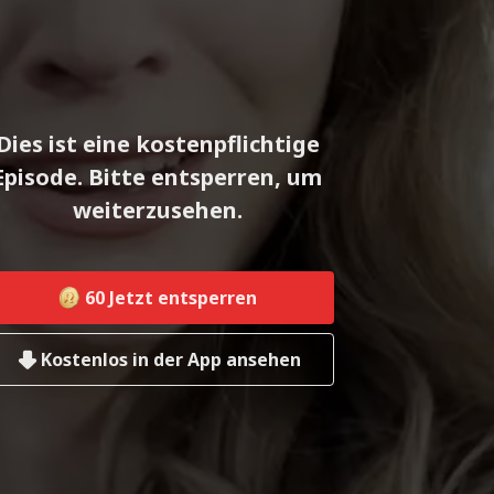
Dies ist eine kostenpflichtige
Episode. Bitte entsperren, um
weiterzusehen.
60
Jetzt entsperren
Kostenlos in der App ansehen