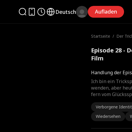
Aufladen
Deutsch
Startseite
/
Der Tric
Episode 28 - 
Film
Handlung der Epis
Ich bin ein Tricks
wenden, aber heute
fern vom Glückssp
Verborgene Identi
Wiedersehen