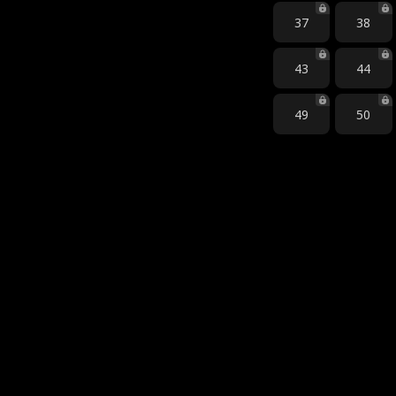
37
38
43
44
49
50