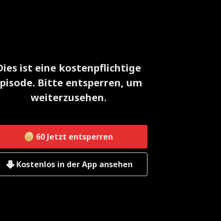
Dies ist eine kostenpflichtige
pisode. Bitte entsperren, um
weiterzusehen.
60
Jetzt entsperren
Kostenlos in der App ansehen