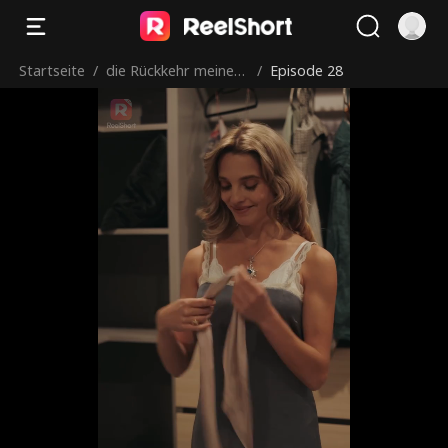
Startseite
/
die Rückkehr meiner
/
Episode 28
Drama-Königin