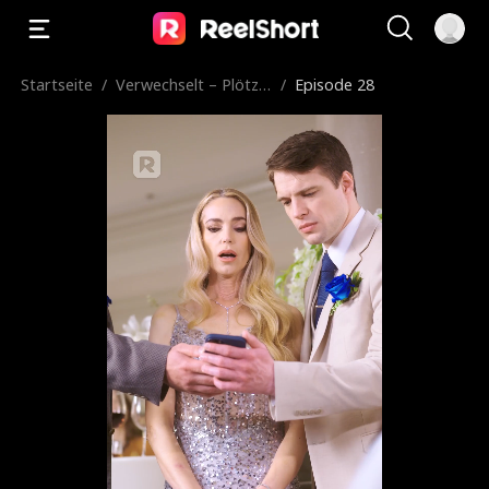
Startseite
/
Verwechselt – Plötzli
/
Episode 28
ch Geliebte!