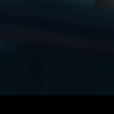
Preis
:
60
Guthaben
:
0