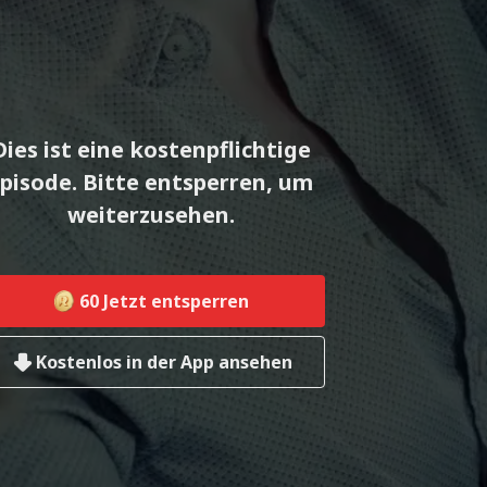
Dies ist eine kostenpflichtige
pisode. Bitte entsperren, um
weiterzusehen.
60
Jetzt entsperren
Kostenlos in der App ansehen