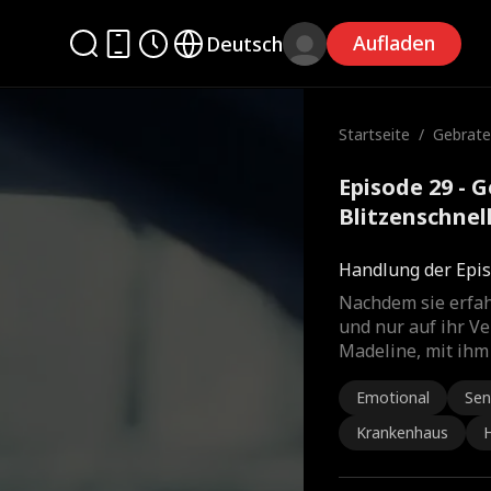
Aufladen
Deutsch
Startseite
/
Gebrate
zenschn
Episode 29 - 
Blitzenschnel
Handlung der Epis
Nachdem sie erfahr
und nur auf ihr Ve
Madeline, mit ihm
Emotional
Sen
Krankenhaus