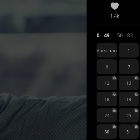
1.4k
0 - 49
50 - 83
Vorschau
1
6
7
12
13
18
19
24
25
30
31