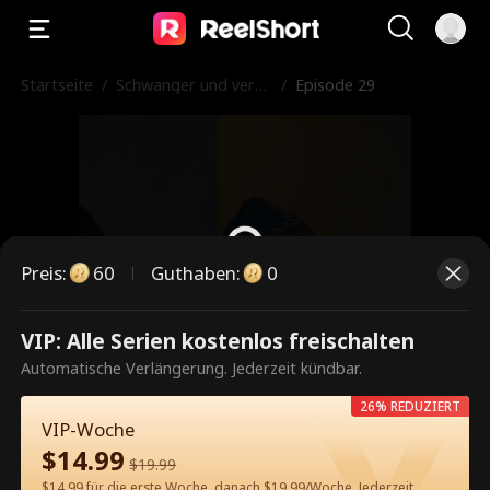
Startseite
/
Schwanger und verhe
/
Episode 29
iratet mit einem Film
star
Preis
:
60
Guthaben
:
0
VIP: Alle Serien kostenlos freischalten
Dies ist eine kostenpflichtige
Automatische Verlängerung. Jederzeit kündbar.
Episode. Bitte entsperren, um
26% REDUZIERT
weiterzusehen.
VIP-Woche
$
14.99
$
19.99
$14.99 für die erste Woche, danach $19.99/Woche. Jederzeit