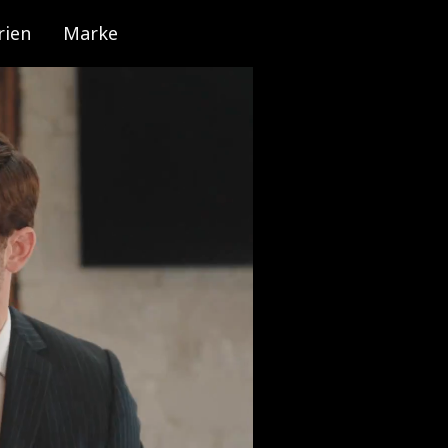
rien
Marke