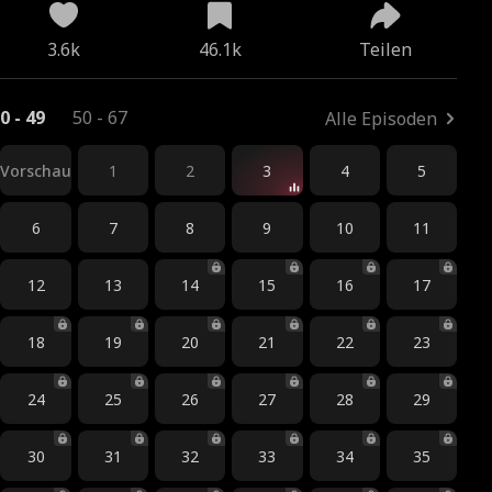
3.6k
46.1k
Teilen
0 - 49
50 - 67
Alle Episoden
Vorschau
1
2
3
4
5
6
7
8
9
10
11
12
13
14
15
16
17
18
19
20
21
22
23
24
25
26
27
28
29
30
31
32
33
34
35