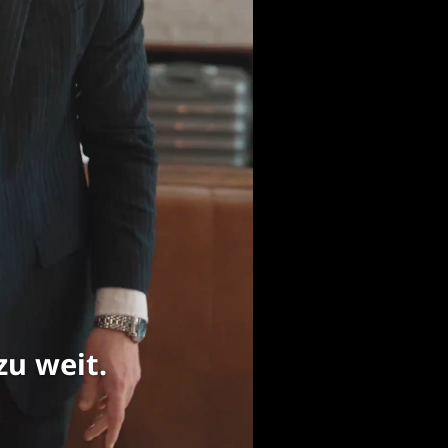
zu weit.