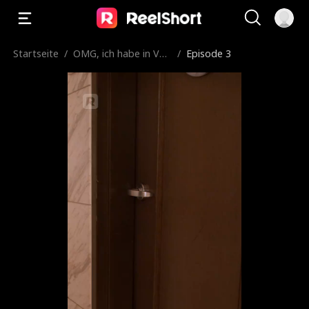
Startseite
/
OMG, ich habe in Veg
/
Episode 3
as geheiratet!