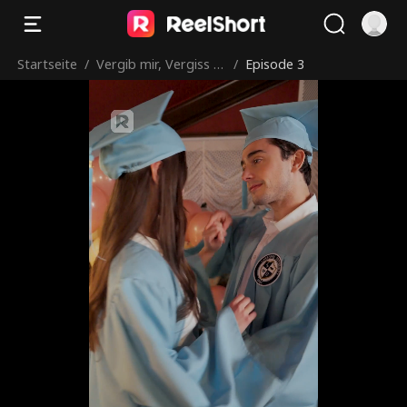
Startseite
/
Vergib mir, Vergiss m
/
Episode 3
ich nicht