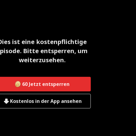
Dies ist eine kostenpflichtige
pisode. Bitte entsperren, um
weiterzusehen.
60
Jetzt entsperren
Kostenlos in der App ansehen