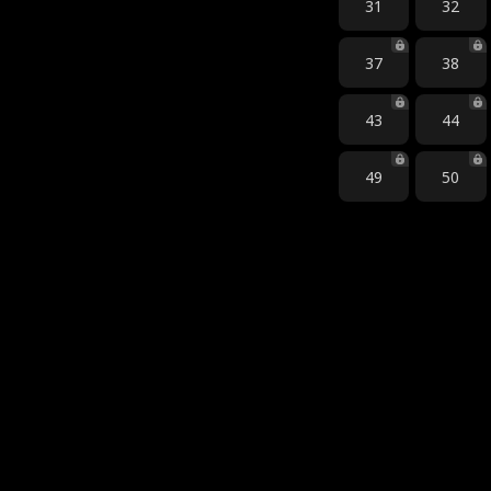
31
32
37
38
43
44
49
50