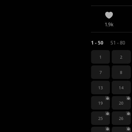
1.9k
1 - 50
51 - 80
1
2
7
8
13
14
19
20
25
26