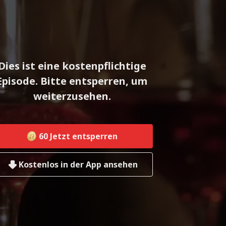
Dies ist eine kostenpflichtige
Episode. Bitte entsperren, um
weiterzusehen.
60
Jetzt entsperren
Kostenlos in der App ansehen