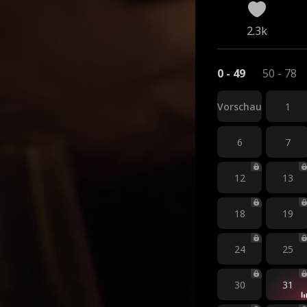
2.3k
0 - 49
50 - 78
Vorschau
1
6
7
12
13
18
19
24
25
30
31