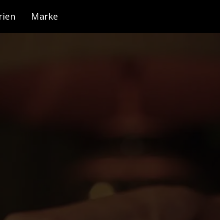
rien
Marke