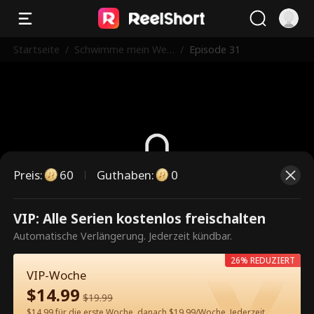
Startseite
/
Schwimme mein Weg
/
Episode 31
zurück zu dir
Preis
:
60
Guthaben
:
0
Dies ist eine kostenpflichtige
VIP: Alle Serien kostenlos freischalten
Episode. Bitte entsperren, um
Automatische Verlängerung. Jederzeit kündbar.
weiterzusehen.
26% REDUZIERT
VIP-Woche
$
14.99
$
19.99
60
Jetzt entsperren
$14.99 für die erste Woche, danach $19.99/Woche. Jederzeit