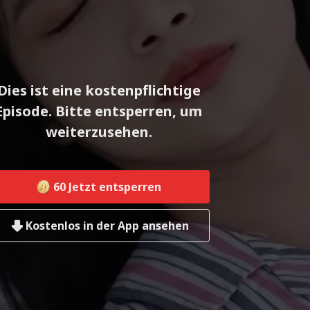
Dies ist eine kostenpflichtige
Episode. Bitte entsperren, um
weiterzusehen.
60
Jetzt entsperren
Kostenlos in der App ansehen