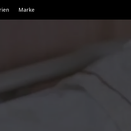
rien
Marke