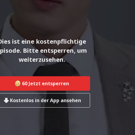
Dies ist eine kostenpflichtige
pisode. Bitte entsperren, um
weiterzusehen.
60
Jetzt entsperren
Kostenlos in der App ansehen