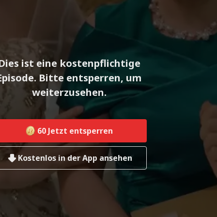
Dies ist eine kostenpflichtige
Episode. Bitte entsperren, um
weiterzusehen.
60
Jetzt entsperren
Kostenlos in der App ansehen