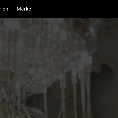
rien
Marke