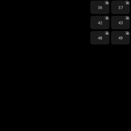
36
37
42
43
48
49