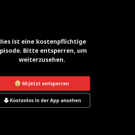
Dies ist eine kostenpflichtige
pisode. Bitte entsperren, um
weiterzusehen.
60
Jetzt entsperren
Kostenlos in der App ansehen