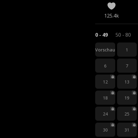
125.4k
0 - 49
50 - 80
Vorschau
1
6
7
12
13
18
19
24
25
30
31