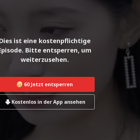
Dies ist eine kostenpflichtige
Episode. Bitte entsperren, um
weiterzusehen.
60
Jetzt entsperren
Kostenlos in der App ansehen