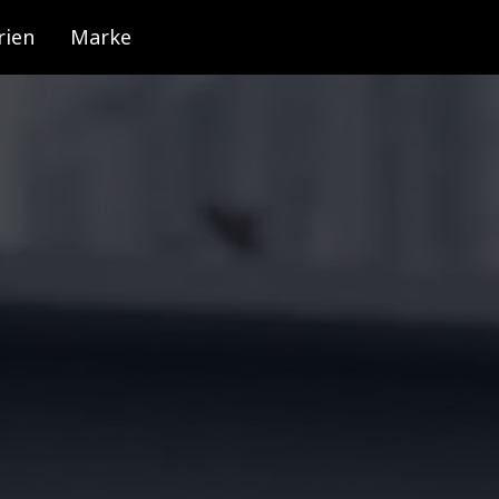
rien
Marke