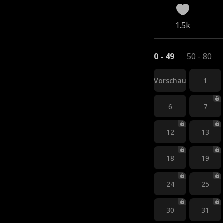
1.5k
0 - 49
50 - 80
Vorschau
1
6
7
12
13
18
19
24
25
30
31