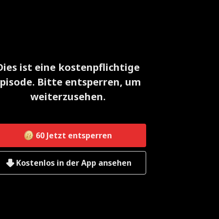
Dies ist eine kostenpflichtige
pisode. Bitte entsperren, um
weiterzusehen.
60
Jetzt entsperren
Kostenlos in der App ansehen