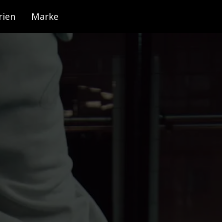
rien
Marke