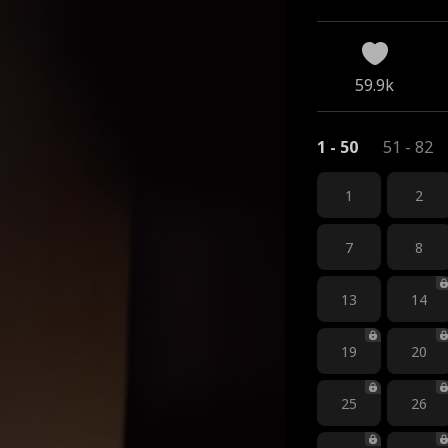
59.9k
1 - 50
51 - 82
1
2
7
8
13
14
19
20
25
26