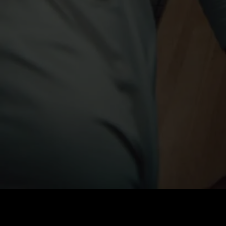
Preis
:
60
Guthaben
:
0