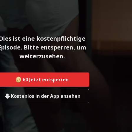
Dies ist eine kostenpflichtige
Episode. Bitte entsperren, um
weiterzusehen.
60
Jetzt entsperren
Kostenlos in der App ansehen