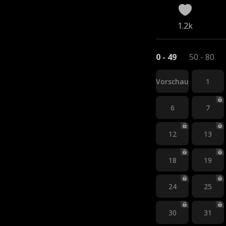
1.2k
0 - 49
50 - 80
Vorschau
1
6
7
12
13
18
19
24
25
30
31