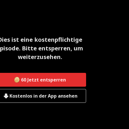
Dies ist eine kostenpflichtige
pisode. Bitte entsperren, um
weiterzusehen.
60
Jetzt entsperren
Kostenlos in der App ansehen