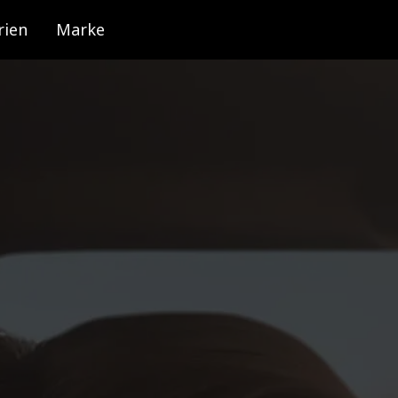
rien
Marke