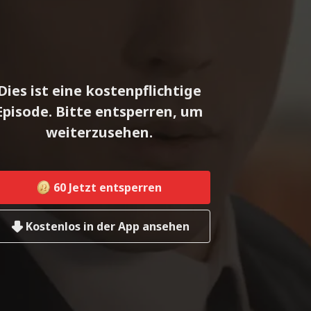
Dies ist eine kostenpflichtige
Episode. Bitte entsperren, um
weiterzusehen.
60
Jetzt entsperren
Kostenlos in der App ansehen