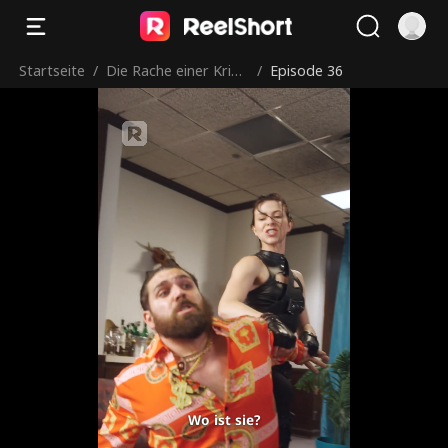
Startseite
/
Die Rache einer Krieg
/
Episode 36
ermutter
Wo ist sie?