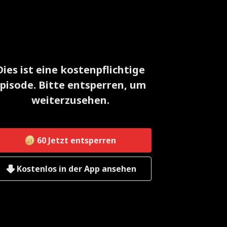
Dies ist eine kostenpflichtige
pisode. Bitte entsperren, um
weiterzusehen.
60
Jetzt entsperren
Kostenlos in der App ansehen