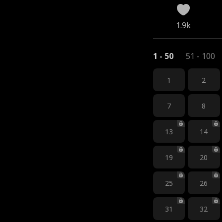
1.9k
1 - 50
51 - 100
1
2
7
8
13
14
19
20
25
26
31
32