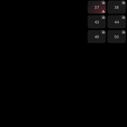
37
38
43
44
49
50