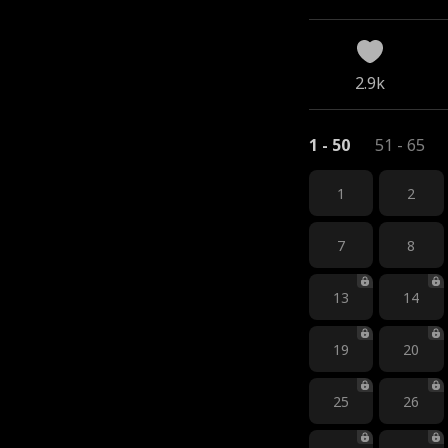
2.9k
1 - 50
51 - 65
1
2
7
8
13
14
19
20
25
26