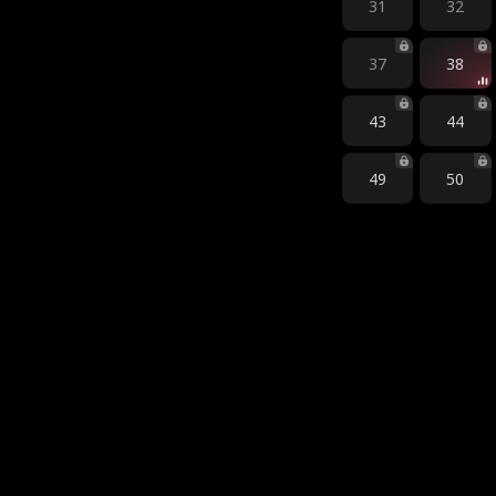
31
32
37
38
43
44
49
50