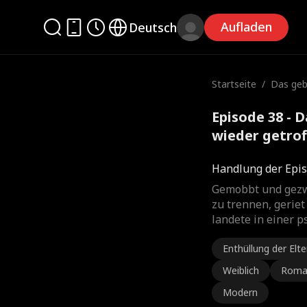
Aufladen
Deutsch
Startseite
/
Das geb
wieder 
Episode 38 - 
wieder getrof
Handlung der Epis
Gemobbt und gezwu
zu trennen, geriet
landete in einer ps
Enthüllung der Elte
Weiblich
Roma
Modern