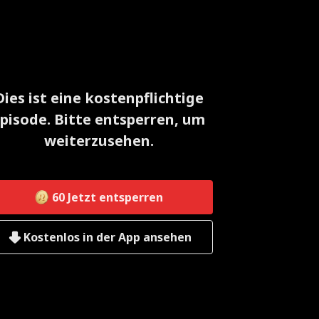
Dies ist eine kostenpflichtige
pisode. Bitte entsperren, um
weiterzusehen.
60
Jetzt entsperren
Kostenlos in der App ansehen