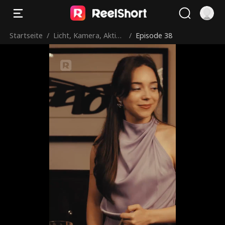
Startseite
/
Licht, Kamera, Aktio
/
Episode 38
n!