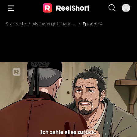
Startseite
/
Als Liefergott handle
/
Episode 4
ich zwischen zwei Wel
ten
Ich zahle alles zurück.