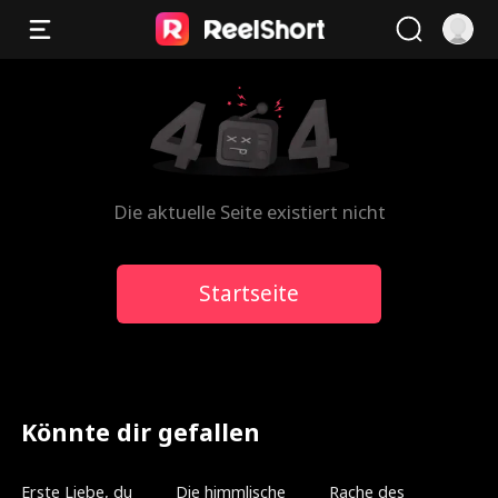
Die aktuelle Seite existiert nicht
Startseite
Könnte dir gefallen
Neu
Neu
Synchronisiert
Erste Liebe, du
Die himmlische
Rache des