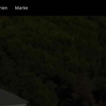
rien
Marke