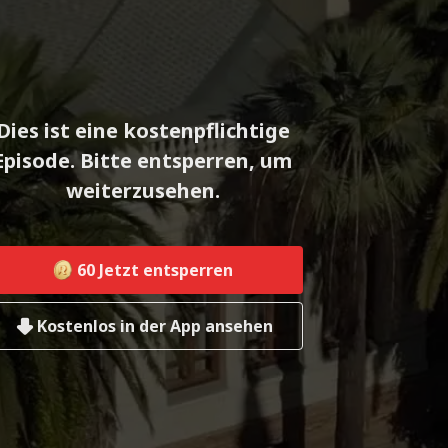
Dies ist eine kostenpflichtige
Episode. Bitte entsperren, um
weiterzusehen.
60
Jetzt entsperren
Kostenlos in der App ansehen