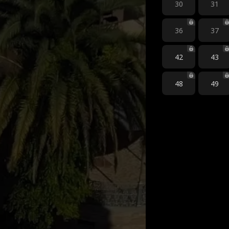
30
31
36
37
42
43
48
49